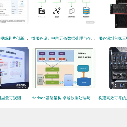
芯擎科技引领7nm车规级芯片创新，专利布局助力数据处理与存储效能提升
微服务设计中的五条数据处理与存储宝贵经验
AI与数据双轮驱动 阿里云可观测产品家族全新升级，构建全栈可观测体系
Hadoop基础架构 卓越数据处理与存储服务的基石