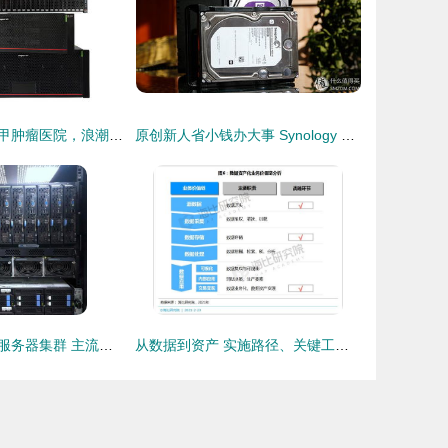
服务深圳首家三甲肿瘤医院，浪潮以数据处理与存储铸就智慧医院坚实“地基”
原创新人省小钱办大事 Synology DS216j NAS搭建数据中心靠谱吗？
构建高效可靠的服务器集群 主流技术栈与数据处理存储支持服务详解
从数据到资产 实施路径、关键工具与支持服务全解析