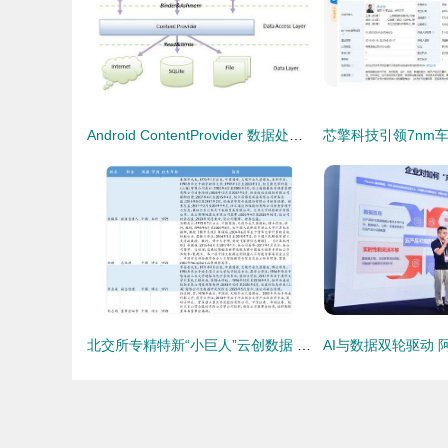
Android ContentProvider 数据处理与存储支持服务详解
北交所专精特新“小巨人”云创数据 深耕大数据存储与处理，赋能数字经济新基建