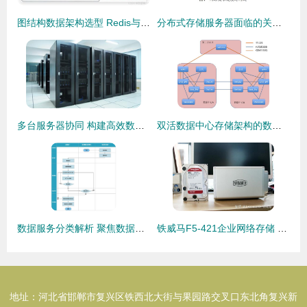
图结构数据架构选型 Redis与MongoDB的深度对比与应用策略
分布式存储服务器面临的关键挑战与应对之策
多台服务器协同 构建高效数据处理与存储支持服务
双活数据中心存储架构的数据处理与存储支持服务问题梳理与优化策略
数据服务分类解析 聚焦数据处理与存储支持服务
铁威马F5-421企业网络存储 高效数据处理与存储支持服务，轻松化解企业数据难题
地址：河北省邯郸市复兴区铁西北大街与果园路交叉口东北角复兴新