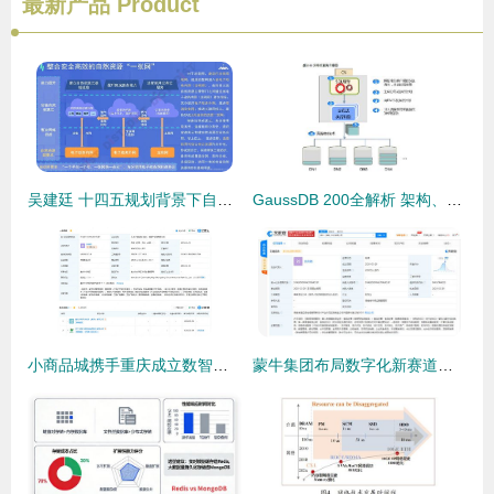
最新产品
Product
吴建廷 十四五规划背景下自然资源信息化的总体设计与建设重点探讨——以数据处理与存储支持服务为核心
GaussDB 200全解析 架构、流程、组网与核心特性
小商品城携手重庆成立数智产业园，注册资本1亿赋能数据处理与存储服务
蒙牛集团布局数字化新赛道，关联企业在海南成立科技公司，注册资本2000万元